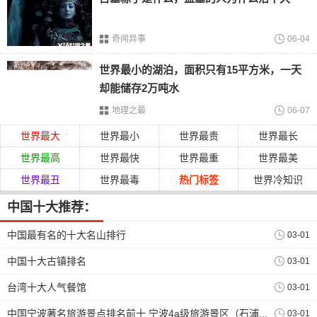
奇闻异事
06-04
同里古镇主要见于宋朝时期，位置在苏州市吴江区，现在已
经被定为国家5a级景区，有着优美的自然风光，还可以体验
世界最小的湖泊，面积只有15平方米，一天
当地的特色美食。
却能储存2万吨水
地理之最
06-07
世界最大
世界最小
世界最贵
世界最长
世界最高
世界最快
世界最重
世界最美
世界最丑
世界最毒
热门标签
世界冷知识
中国十大推荐：
中国最有名的十大名山排行
03-01
中国十大古镇排名
03-01
台湾十大人气餐馆
03-01
03-01
中国宁波著名旅游景点排名前十 宁波4a级旅游景区（石浦渔港古城）