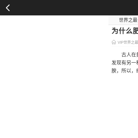
世界之最
影视之最
为什么
VIP世界之
古人在
发现有另一
腴，所以，