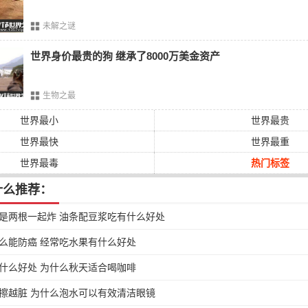
未解之谜
世界身价最贵的狗 继承了8000万美金资产
生物之最
世界最小
世界最贵
世界最快
世界最重
世界最毒
热门标签
什么推荐：
是两根一起炸 油条配豆浆吃有什么好处
么能防癌 经常吃水果有什么好处
什么好处 为什么秋天适合喝咖啡
擦越脏 为什么泡水可以有效清洁眼镜