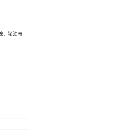
腺、猪油与