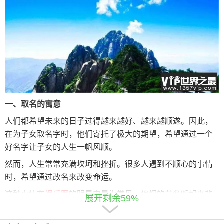
一、取名的寓意
人们都希望未来的日子过得越来越好、越来越顺遂。因此，
在为子女取名字时，他们寄托了极大的期望，希望通过一个
好名字让子女的人生一帆风顺。
然而，人生常常充满坎坷和挫折。很多人遇到不顺心的事情
时，希望通过改名来改变命运。
这种事情在
娱乐圈
的明星中最为常见。他们的艺名听起来非
展开剩余59%
常高大上，咬字清晰，但是仔细查询原名时，会发现原名听
起来相当普通。