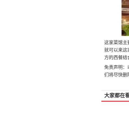
这家菜馆主
就可以来这
方的西餐结
免责声明：
们将尽快删
大家都在