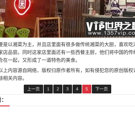
要是以湘菜为主，并且店里面有很多做传统湘菜的大厨，喜欢吃
家店品尝。同时这家店里面还有一些西餐主厨，他们将中国的传
合在一起，又形成了一道特色的美食。
以上内容源自网络，版权归原作者所有，如有侵犯您的原创版权
除相关内容。
上一页
1
2
3
4
5
下一页
看：