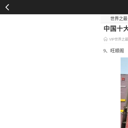
世界之最
影视之最
中国十大
VIP世界之
9、旺顺阁