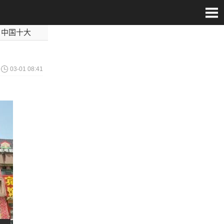
中国十大
世界最毒
)
03-01 08:41