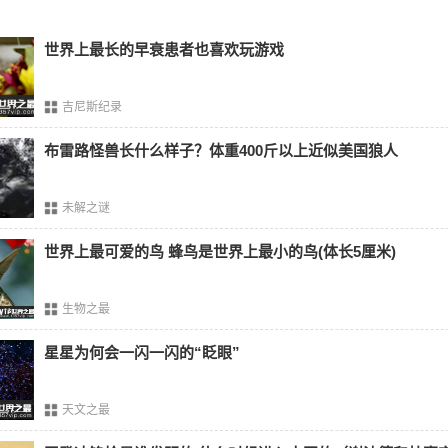
世界上最长的早衰患者也喜欢玩游戏
吉尼斯纪录
布雷路怪兽长什么样子？体重400斤以上近似美国狼人
未解之谜
世界上最可爱的鸟 蜂鸟是世界上最小的鸟(体长5厘米)
生物之最
星星为何会一闪一闪的“眨眼”
天文之最