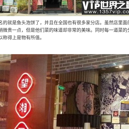
名的就是鱼头泡饼了，并且在全国也有很多家分店。虽然店里面
稍微贵一点，但是他们菜的味道却非常的美味。同时每一道菜的
以称得上是物有所值。