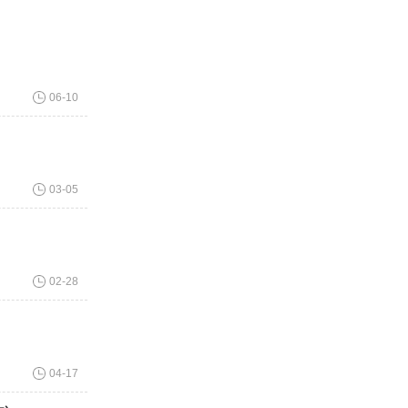
06-10
03-05
02-28
04-17