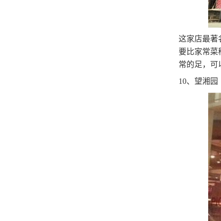
这家店最著
要比家常菜
常的足，可
10、望湘园