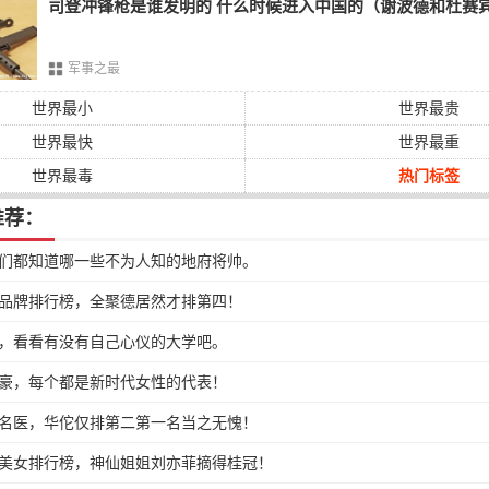
司登冲锋枪是谁发明的 什么时候进入中国的（谢波德和杜赛
军事之最
世界最小
世界最贵
世界最快
世界最重
世界最毒
热门标签
推荐：
们都知道哪一些不为人知的地府将帅。
品牌排行榜，全聚德居然才排第四！
，看看有没有自己心仪的大学吧。
豪，每个都是新时代女性的代表！
名医，华佗仅排第二第一名当之无愧！
美女排行榜，神仙姐姐刘亦菲摘得桂冠！