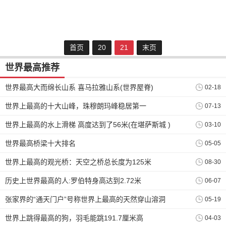
首页
20
21
末页
世界最高推荐
世界最高大而绵长山系 喜马拉雅山系(世界屋脊)
02-18
世界上最高的十大山峰，珠穆朗玛峰稳居第一
07-13
世界上最高的水上滑梯 高度达到了56米(在堪萨斯城 )
03-10
世界最高桥梁十大排名
05-05
世界上最高的观光桥：天空之桥总长度为125米
08-30
历史上世界最高的人:罗伯特身高达到2.72米
06-07
张家界的“通天门户”号称世界上最高的天然穿山溶洞
05-19
世界上跳得最高的狗，羽毛能跳191.7厘米高
04-03