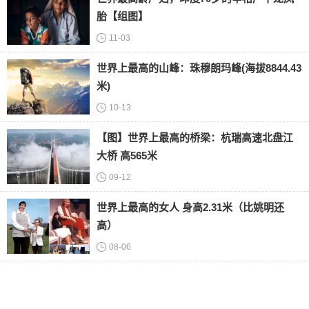
胎【组图】
11-03
世界上最高的山峰：珠穆朗玛峰(海拔8844.43
米)
10-13
【图】世界上最高的桥梁：杭瑞高速北盘江
大桥 高565米
09-12
世界上最高的女人 身高2.31米（比姚明还
高）
08-06