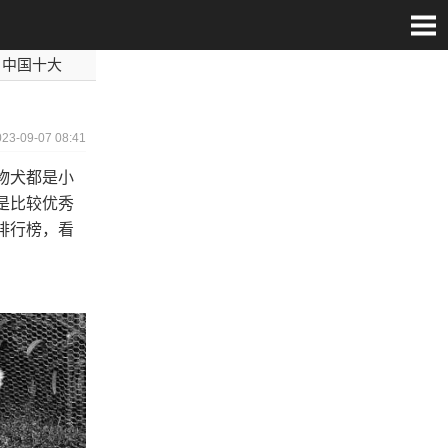
中国十大
世界最毒
023-09-07 08:41
物犬都是小
是比较优秀
排行榜，看