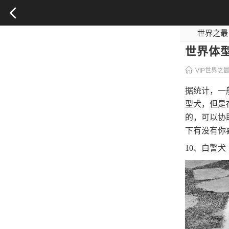
世界之最
影视之最
世界体型
VIP世界之
据统计，一
型犬，但是
的，可以协
下有没有你
10、白警犬