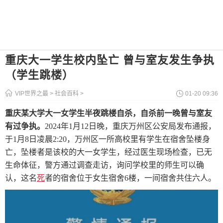
重庆大一学生校内坠亡 曾与室友发生争执
（学生跳楼）
VIP世界之最
>
社会百科
>
01-20 09:36
重庆某大学大一女学生半夜跳楼自杀
，自杀前一晚曾与室友
有过争执。
2024年1月12日晚，重庆万州区公安局发布通报，
于1月8日凌晨2:20，万州区一所高校里有学生在宿舍坠楼身
亡，坠楼者是该校的大一女学生，经过医生现场检查，已无
生命体征，警方通过调查走访，询问学校里的师生可以确
认，这名
死
者的宿舍位于女生宿舍6楼，一间宿舍共住六人。